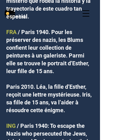
misterio que rodea la historia y la
trayectoria de este cuadro tan
especial.
FRA
/
Paris 1940. Pour les
préserver des nazis, les Blums
confient leur collection de
peintures à un galeriste. Parmi
elle se trouve le portrait d’Esther,
leur fille de 15 ans.
Paris 2010. Léa, la fille d’Esther,
reçoit une lettre mystérieuse. Iris,
sa fille de 15 ans, va l’aider à
résoudre cette énigme.
ING
/
Paris 1940: To escape the
Nazis who persecuted the Jews,