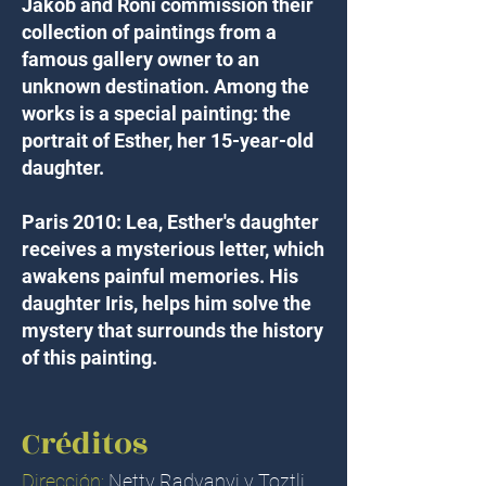
Jakob and Roni commission their
collection of paintings from a
famous gallery owner to an
unknown destination. Among the
works is a special painting: the
portrait of Esther, her 15-year-old
daughter.
Paris 2010: Lea, Esther's daughter
receives a mysterious letter, which
awakens painful memories. His
daughter Iris, helps him solve the
mystery that surrounds the history
of this painting.
Créditos
Dirección:
Netty Radvanyi y Toztli