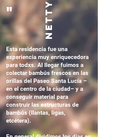
NETTY
"
Esta residencia fue una
experiencia muy enriquecedora
para todxs. Al llegar fuimos a
colectar bambús frescos en las
orillas del Paseo Santa Lucía –
en el centro de la ciudad– y a
conseguir material para
construir las estructuras de
bambús (llantas, ligas,
etcétera).
En general dividimos los días en