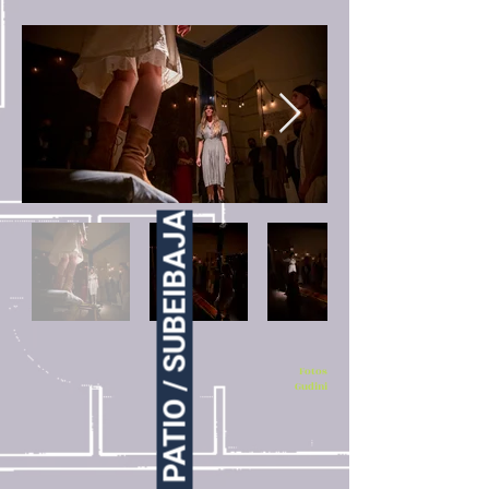
PATIO / SUBEIBAJA
Fotos
Gudini