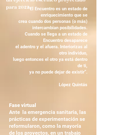
un ejercicio escénico proyectado
para 2022.
“El Encuentro es un estado de
enriquecimiento que se
crea cuando dos personas (o más)
intercambian posibilidades.
Cuando se llega a un estado de
Encuentro desaparece
el adentro y el afuera. Interiorizas al
otro individuo,
luego entonces el otro ya está dentro
de ti,
ya no puede dejar de existir”.
López Quintás
Fase virtual
Ante la emergencia sanitaria, las
prácticas de experimentación se
reformularon, como la mayoría
de los proyectos, en un trabajo